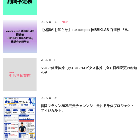
2026.07.30
New
【休講のお知らせ】dance spot jABBKLAB 百道校 『H…
2026.07.15
シニア健康体操（水）エアロビクス体操（金）日程変更のお知
らせ
2026.07.08
福岡マラソン2026完走チャレンジ「走れる身体プロジェクト
フィジカルト…