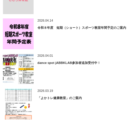
2026.04.14
令和８年度 短期（ショート）スポーツ教室年間予定のご案内
2026.04.01
dance spot jABBKLAB参加者追加受付中！
2026.03.19
「よかトレ健康教室」のご案内