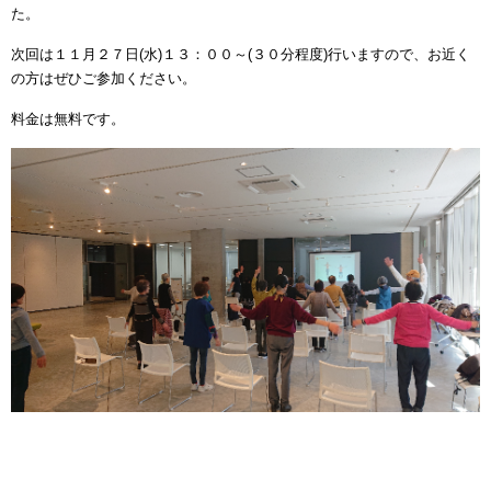
た。
次回は１１月２７日(水)１３：００～(３０分程度)行いますので、お近く
の方はぜひご参加ください。
料金は無料です。