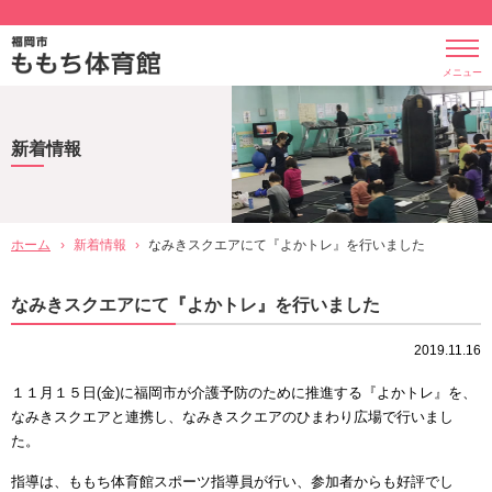
メニュー
新着情報
ホーム
›
新着情報
›
なみきスクエアにて『よかトレ』を行いました
なみきスクエアにて『よかトレ』を行いました
2019.11.16
１１月１５日(金)に福岡市が介護予防のために推進する『よかトレ』を、
なみきスクエアと連携し、なみきスクエアのひまわり広場で行いまし
た。
指導は、ももち体育館スポーツ指導員が行い、参加者からも好評でし