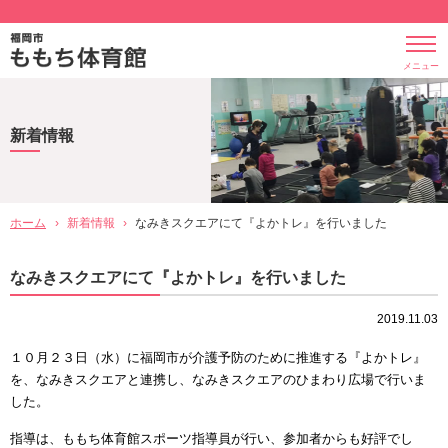
メニュー
新着情報
ホーム
›
新着情報
›
なみきスクエアにて『よかトレ』を行いました
なみきスクエアにて『よかトレ』を行いました
2019.11.03
１０月２３日（水）に福岡市が介護予防のために推進する『よかトレ』
を、なみきスクエアと連携し、なみきスクエアのひまわり広場で行いま
した。
指導は、ももち体育館スポーツ指導員が行い、参加者からも好評でし