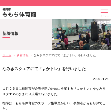
メニュー
新着情報
ホーム
›
新着情報
›
なみきスクエアにて『よかトレ』を行いました
なみきスクエアにて『よかトレ』を行いました
2020.01.26
１月２５日に福岡市が介護予防のために推奨する『よかトレ』をなみき
スクエアのひまわり広場で行いました。
指導は、ももち体育館のスポーツ指導員が行い、参加者からも好評でし
た。