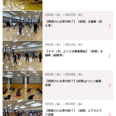
4月2日（木）～9月17日（木）
【満員のため受付終了】（前期）太極拳（初
心者）
4月2日（木）～9月17日（木）
【３/５（木）より２次募集開始】（前期）太
極拳（経験者）
4月2日（木）～9月24日（木）
【満員のため受付終了】(前期)はつらつ健康
体操
4月3日（金）～9月25日（金）
【満員のため受付終了】（前期）エアロビク
ス体操