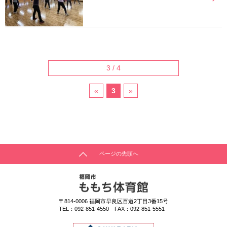
3 / 4
«
3
»
ページの先頭へ
〒814-0006
福岡市早良区百道2丁目3番15号
TEL：
092-851-4550
FAX：092-851-5551