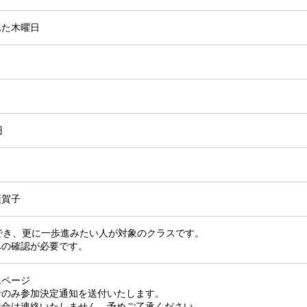
れた木曜日
円
須賀子
ができ、更に一歩進みたい人が対象のクラスです。
への確認が必要です。
ムページ
者のみ参加決定通知を送付いたします。
場合は連絡いたしません。予めご了承ください。